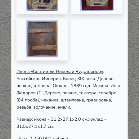
Икона «Святитель Николай Чудотворец»
.
Российская Империя. Конец ХIХ века. Дерево,
левкас, темпера. Оклад - 1889 год. Москва. Иван
Фёдоров (?). Дерево, левкас, темпера; серебро
(84 проба), чеканка, штамповка, гравировка,
резьба, золочение, эмали.
Размер: икона - 31,2х27,1х2,0 см.; оклад -
31,5х27,1х1,7 см.
Цена: 2 250 000 рублей