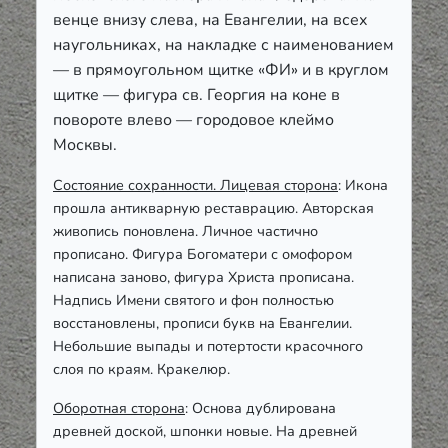
венце внизу слева, на Евангелии, на всех
наугольниках, на накладке с наименованием
— в прямоугольном щитке «ФИ» и в круглом
щитке — фигура св. Георгия на коне в
повороте влево — городовое клеймо
Москвы.
Состояние сохранности. Лицевая сторона
: Икона
прошла антикварную реставрацию. Авторская
живопись поновлена. Личное частично
прописано. Фигура Богоматери с омофором
написана заново, фигура Христа прописана.
Надпись Имени святого и фон полностью
восстановлены, прописи букв на Евангелии.
Небольшие выпады и потертости красочного
слоя по краям. Кракелюр.
Оборотная сторона
: Основа дублирована
древней доской, шпонки новые. На древней