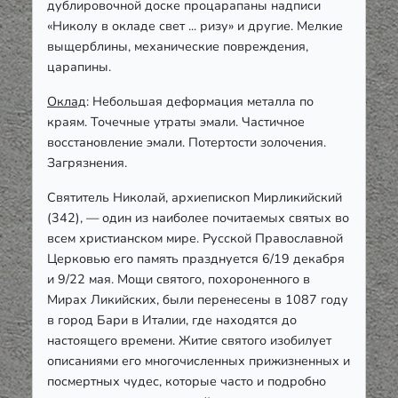
дублировочной доске процарапаны надписи
«Николу в окладе свет ... ризу» и другие. Мелкие
выщерблины, механические повреждения,
царапины.
Оклад
: Небольшая деформация металла по
краям. Точечные утраты эмали. Частичное
восстановление эмали. Потертости золочения.
Загрязнения.
Святитель Николай, архиепископ Мирликийский
(342), — один из наиболее почитаемых святых во
всем христианском мире. Русской Православной
Церковью его память празднуется 6/19 декабря
и 9/22 мая. Мощи святого, похороненного в
Мирах Ликийских, были перенесены в 1087 году
в город Бари в Италии, где находятся до
настоящего времени. Житие святого изобилует
описаниями его многочисленных прижизненных и
посмертных чудес, которые часто и подробно