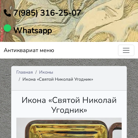
7(985) 316-25-07
Whatsapp
Антиквариат меню
Главная
Иконы
Икона «Святой Николай Угодник»
Икона «Святой Николай
Угодник»