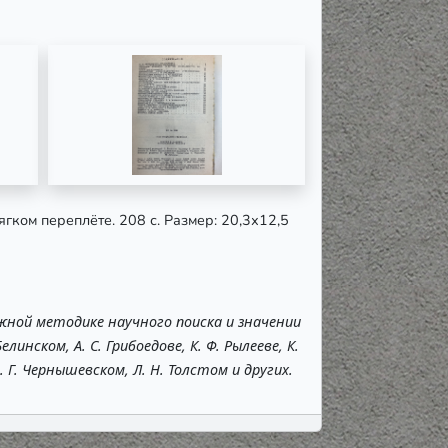
ягком переплёте. 208 с. Размер: 20,3х12,5
жной методике научного поиска и значении
линском, А. С. Грибоедове, К. Ф. Рылееве, К.
. Г. Чернышевском, Л. Н. Толстом и других.