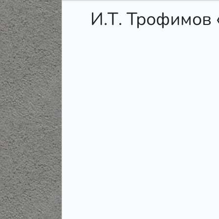
И.Т. Трофимов 