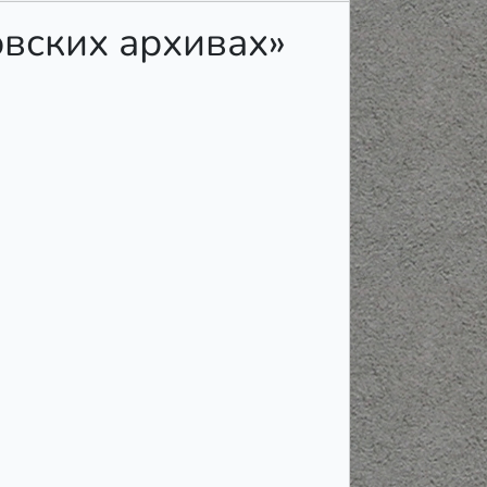
овских архивах»