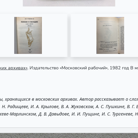
ких архивах»
. Издательство «Московский рабочий», 1982 год В м
, хранящихся в московских архивах. Автор рассказывает о сло
Радищеве, И. А. Крылове, В. А. Жуковском, А. С. Пушкине, В. Г. Бе
еве-Марлинском, Д. В. Давыдове, И. И. Пущине, И. С. Тургеневе, Н