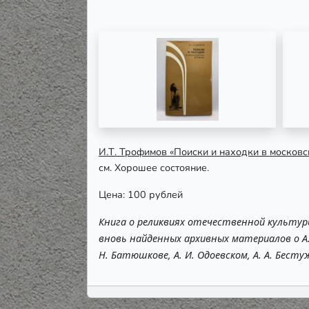
И.Т. Трофимов «Поиски и находки в московс
см. Хорошее состояние.
Цена: 100 рублей
Книга о реликвиях отечественной культуры
вновь найденных архивных материалов о А. Н. 
Н. Батюшкове, А. И. Одоевском, А. А. Бестуж