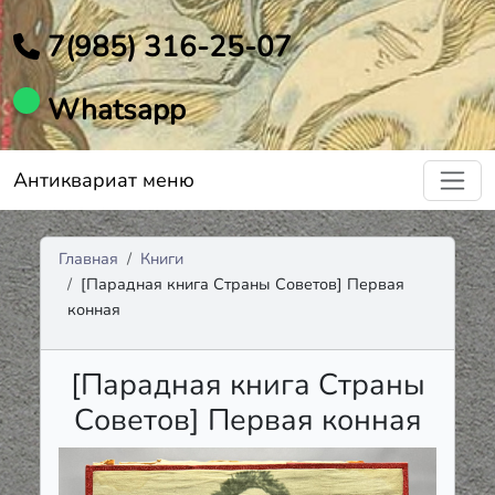
7(985) 316-25-07
Whatsapp
Антиквариат меню
Главная
Книги
[Парадная книга Страны Советов] Первая
конная
[Парадная книга Страны
Советов] Первая конная