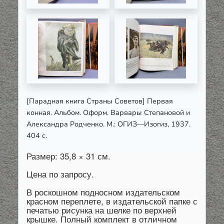
[Парадная книга Страны Советов] Первая
конная. Альбом. Оформ. Варвары Степановой и
Александра Родченко. М.: ОГИЗ—Изогиз, 1937.
404 с.
Размер: 35,8 × 31 см.
Цена по запросу.
В роскошном подносном издательском
красном переплете, в издательской папке с
печатью рисунка на шелке по верхней
крышке. Полный комплект в отличном