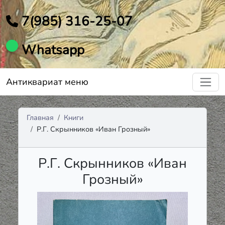
7(985) 316-25-07
Whatsapp
Антиквариат меню
Главная
Книги
Р.Г. Скрынников «Иван Грозный»
Р.Г. Скрынников «Иван
Грозный»