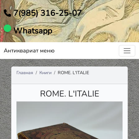
7(985) 316-25-07
Whatsapp
Антиквариат меню
Главная
Книги
ROME. L'ITALIE
ROME. L'ITALIE