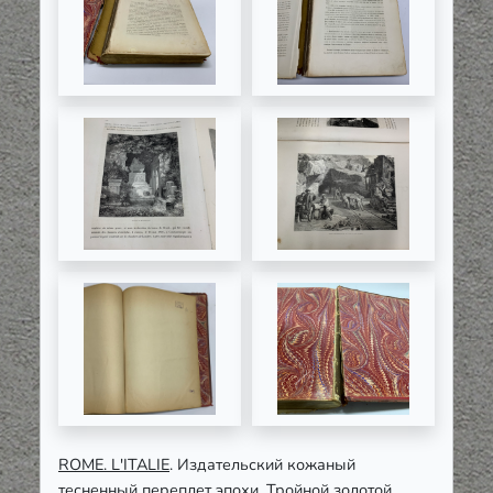
ROME. L'ITALIE
. Издательский кожаный
тесненный переплет эпохи. Тройной золотой