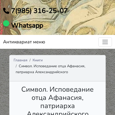
7(985) 316-25-07
Whatsapp
Антиквариат меню
Главная
Книги
Символ. Исповедание отца Афанасия,
патриарха Александрийского
Символ. Исповедание
отца Афанасия,
патриарха
Александрийского