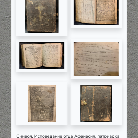
Символ. Исповедание отца Афанасия, патриарха