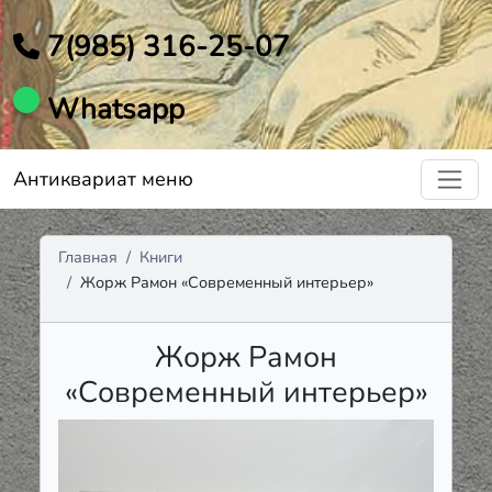
7(985) 316-25-07
Whatsapp
Антиквариат меню
Главная
Книги
Жорж Рамон «Современный интерьер»
Жорж Рамон
«Современный интерьер»