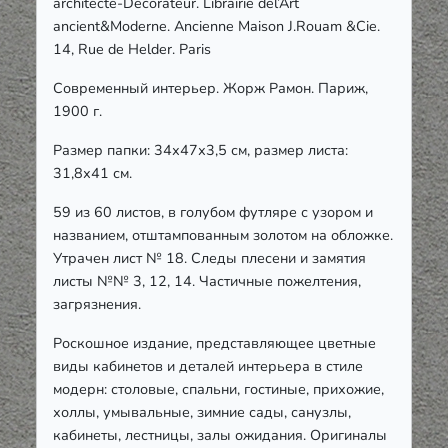
architecte-Decorateur. Librairie del’Art
ancient&Moderne. Ancienne Maison J.Rouam &Cie.
14, Rue de Helder.
Paris
‎Современный интерьер. Жорж Рамон. Париж,
1900 г.
Размер папки: 34х47х3,5 см, размер листа:
31,8х41 см.
59 из 60 листов, в голубом футляре с узором и
названием, отштампованным золотом на обложке.
Утрачен лист № 18. Следы плесени и замятия
листы №№ 3, 12, 14. Частичные пожелтения,
загрязнения.
Роскошное издание, представляющее цветные
виды кабинетов и деталей интерьера в стиле
модерн: столовые, спальни, гостиные, прихожие,
холлы, умывальные, зимние сады, санузлы,
кабинеты, лестницы, залы ожидания. Оригиналы