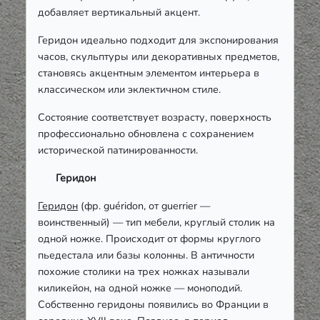
добавляет вертикальный акцент.
Геридон идеально подходит для экспонирования
часов, скульптуры или декоративных предметов,
становясь акцентным элементом интерьера в
классическом или эклектичном стиле.
Состояние соответствует возрасту, поверхность
профессионально обновлена с сохранением
исторической патинированности.
Геридон
Геридон
(фр. guéridon, от guerrier —
воинственный) — тип мебели, круглый столик на
одной ножке. Происходит от формы круглого
пьедестала или базы колонны. В античности
похожие столики на трех ножках называли
киликейон, на одной ножке — моноподий.
Собственно геридоны появились во Франции в