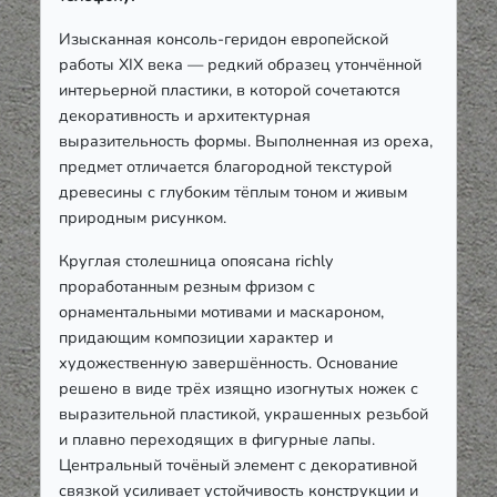
Изысканная консоль-геридон европейской
работы XIX века — редкий образец утончённой
интерьерной пластики, в которой сочетаются
декоративность и архитектурная
выразительность формы. Выполненная из ореха,
предмет отличается благородной текстурой
древесины с глубоким тёплым тоном и живым
природным рисунком.
Круглая столешница опоясана richly
проработанным резным фризом с
орнаментальными мотивами и маскароном,
придающим композиции характер и
художественную завершённость. Основание
решено в виде трёх изящно изогнутых ножек с
выразительной пластикой, украшенных резьбой
и плавно переходящих в фигурные лапы.
Центральный точёный элемент с декоративной
связкой усиливает устойчивость конструкции и