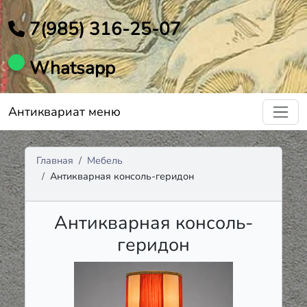
7(985) 316-25-07
Whatsapp
Антиквариат меню
Главная
Мебель
Антикварная консоль-геридон
Антикварная консоль-
геридон