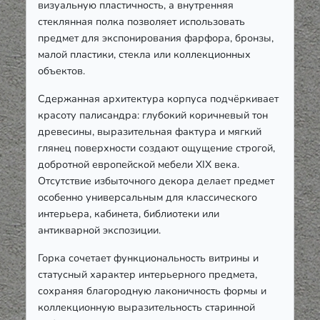
визуальную пластичность, а внутренняя
стеклянная полка позволяет использовать
предмет для экспонирования фарфора, бронзы,
малой пластики, стекла или коллекционных
объектов.
Сдержанная архитектура корпуса подчёркивает
красоту палисандра: глубокий коричневый тон
древесины, выразительная фактура и мягкий
глянец поверхности создают ощущение строгой,
добротной европейской мебели XIX века.
Отсутствие избыточного декора делает предмет
особенно универсальным для классического
интерьера, кабинета, библиотеки или
антикварной экспозиции.
Горка сочетает функциональность витрины и
статусный характер интерьерного предмета,
сохраняя благородную лаконичность формы и
коллекционную выразительность старинной