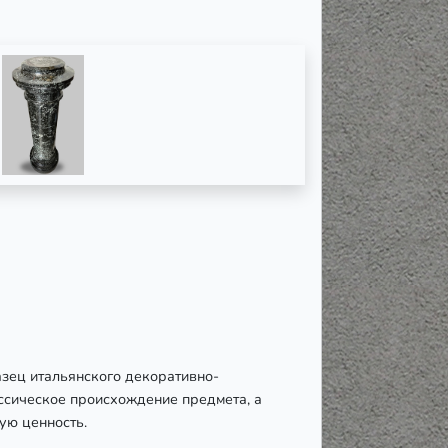
азец итальянского декоративно-
ссическое происхождение предмета, а
ую ценность.