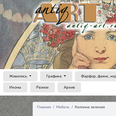
Живопись
Графика
Фарфор, фаянс, ке
Иконы
Разное
Архив
Главная
Мебель
Колонна зеленая