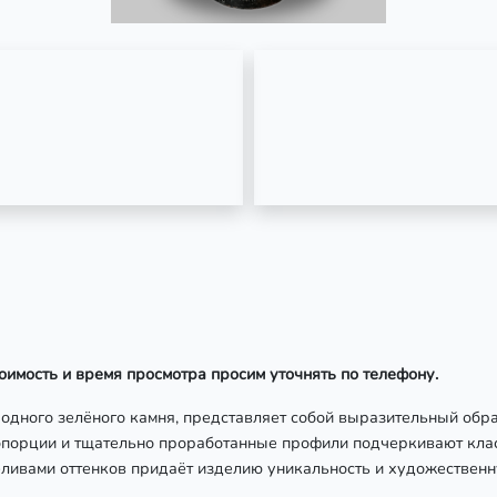
оимость и время просмотра просим уточнять по телефону.
родного зелёного камня, представляет собой выразительный обр
ропорции и тщательно проработанные профили подчеркивают кла
ливами оттенков придаёт изделию уникальность и художественн