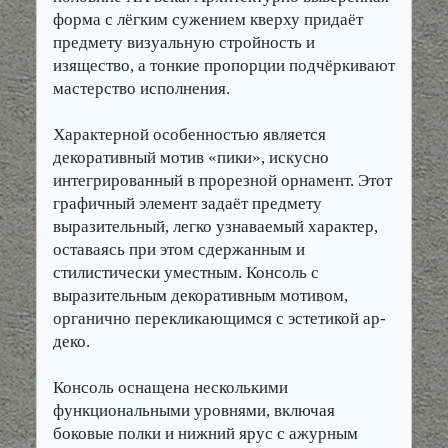
форма с лёгким сужением кверху придаёт
предмету визуальную стройность и
изящество, а тонкие пропорции подчёркивают
мастерство исполнения.
Характерной особенностью является
декоративный мотив «пики», искусно
интегрированный в прорезной орнамент. Этот
графичный элемент задаёт предмету
выразительный, легко узнаваемый характер,
оставаясь при этом сдержанным и
стилистически уместным. Консоль с
выразительным декоративным мотивом,
органично перекликающимся с эстетикой ар-
деко.
Консоль оснащена несколькими
функциональными уровнями, включая
боковые полки и нижний ярус с ажурным