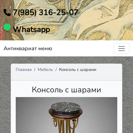
7(985) 316-25-07
Whatsapp
Антиквариат меню
Главная
Мебель
Консоль с шарами
Консоль с шарами