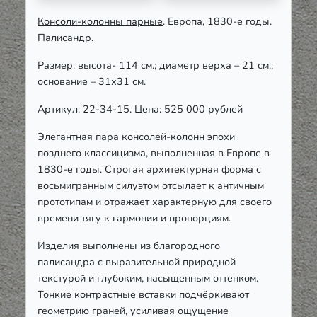
Консоли-колонны парные
. Европа, 1830-е годы.
Палисандр.
Размер: высота- 114 см.; диаметр верха – 21 см.;
основание – 31х31 см.
Артикул: 22-34-15. Цена: 525 000 рублей
Элегантная пара консолей-колонн эпохи
позднего классицизма, выполненная в Европе в
1830-е годы. Строгая архитектурная форма с
восьмигранным силуэтом отсылает к античным
прототипам и отражает характерную для своего
времени тягу к гармонии и пропорциям.
Изделия выполнены из благородного
палисандра с выразительной природной
текстурой и глубоким, насыщенным оттенком.
Тонкие контрастные вставки подчёркивают
геометрию граней, усиливая ощущение