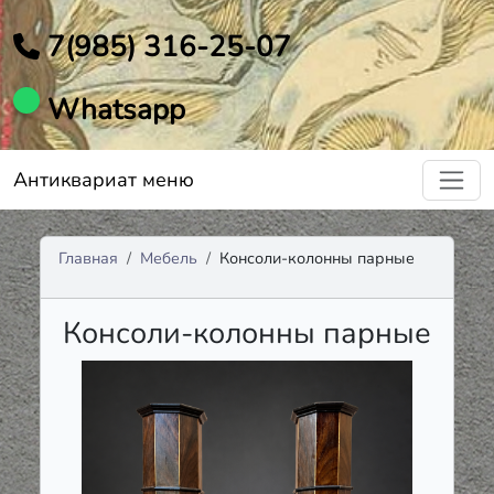
7(985) 316-25-07
Whatsapp
Антиквариат меню
Главная
Мебель
Консоли-колонны парные
Консоли-колонны парные