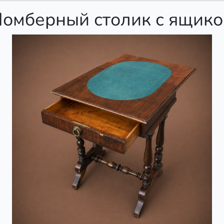
омберный столик с ящик