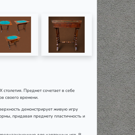
столетия. Предмет сочетает в себе
в своего времени.
оверхность демонстрирует живую игру
ормы, придавая предмету пластичность и
предназначенную для карточных игр. В