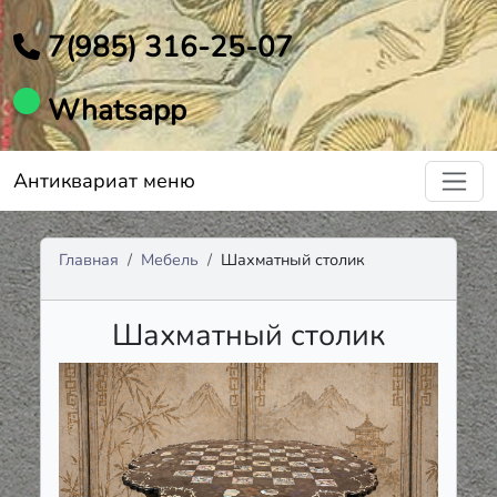
7(985) 316-25-07
Whatsapp
Антиквариат меню
Главная
Мебель
Шахматный столик
Шахматный столик