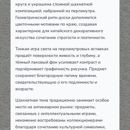
круга и украшена сложной шахматной
композицией, набранной из перламутра.
Геометрический ритм доски дополняется
цветочными мотивами по краю, создавая
характерное для китайского декоративного
искусства сочетание строгости и поэтичности.
Тонкая игра света на перламутровых вставках
придаёт поверхности живость и глубину, а
тёмный лаковый фон усиливает контраст и
подчёркивает графичность рисунка. Предмет
сохраняет благородную патину времени,
свидетельствующую о его подлинности и
возрасте.
Шахматная тема традиционно занимает особое
место на антикварном рынке: предметы,
связанные с интеллектуальными играми,
неизменно востребованы коллекционерами
благодаря сочетанию культурной символики,