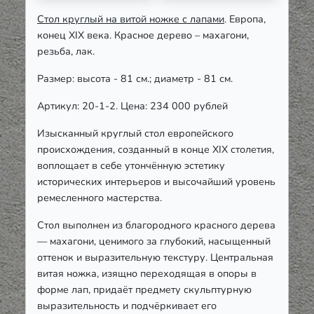
Стол круглый на витой ножке с лапами
. Европа,
конец XIX века. Красное дерево – махагони,
резьба, лак.
Размер: высота - 81 см.; диаметр - 81 см.
Артикул: 20-1-2. Цена: 234 000 рублей
Изысканный круглый стол европейского
происхождения, созданный в конце XIX столетия,
воплощает в себе утончённую эстетику
исторических интерьеров и высочайший уровень
ремесленного мастерства.
Стол выполнен из благородного красного дерева
— махагони, ценимого за глубокий, насыщенный
оттенок и выразительную текстуру. Центральная
витая ножка, изящно переходящая в опоры в
форме лап, придаёт предмету скульптурную
выразительность и подчёркивает его