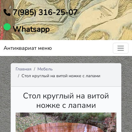
7(985) 316-25-07
Whatsapp
Антиквариат меню
Главная
Мебель
Стол круглый на витой ножке с лапами
Стол круглый на витой
ножке с лапами