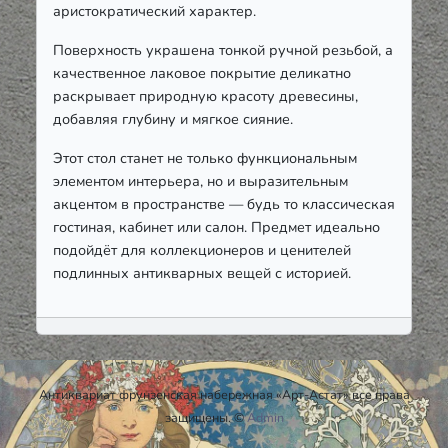
аристократический характер.
Поверхность украшена тонкой ручной резьбой, а
качественное лаковое покрытие деликатно
раскрывает природную красоту древесины,
добавляя глубину и мягкое сияние.
Этот стол станет не только функциональным
элементом интерьера, но и выразительным
акцентом в пространстве — будь то классическая
гостиная, кабинет или салон. Предмет идеально
подойдёт для коллекционеров и ценителей
подлинных антикварных вещей с историей.
Антиквариат фрунзенская набережная «Арт-Астат» все права
защищены. ©
Admin