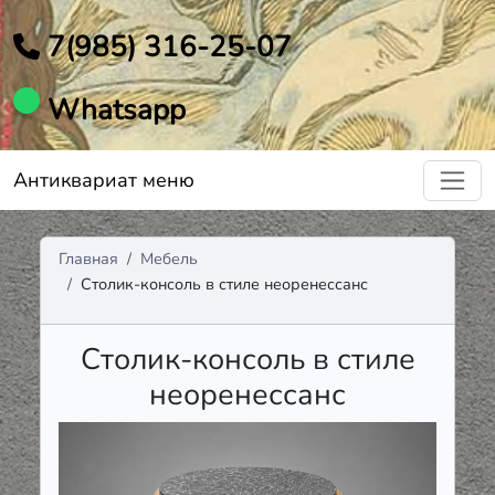
7(985) 316-25-07
Whatsapp
Антиквариат меню
Главная
Мебель
Столик-консоль в стиле неоренессанс
Столик-консоль в стиле
неоренессанс