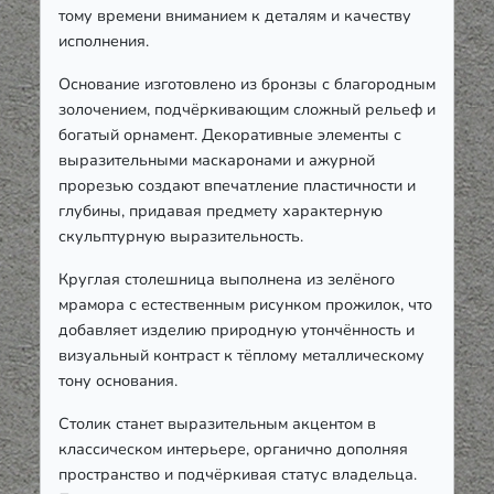
тому времени вниманием к деталям и качеству
исполнения.
Основание изготовлено из бронзы с благородным
золочением, подчёркивающим сложный рельеф и
богатый орнамент. Декоративные элементы с
выразительными маскаронами и ажурной
прорезью создают впечатление пластичности и
глубины, придавая предмету характерную
скульптурную выразительность.
Круглая столешница выполнена из зелёного
мрамора с естественным рисунком прожилок, что
добавляет изделию природную утончённость и
визуальный контраст к тёплому металлическому
тону основания.
Столик станет выразительным акцентом в
классическом интерьере, органично дополняя
пространство и подчёркивая статус владельца.