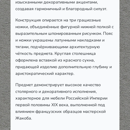
изысканными декоративными акцентами,
создавая гармоничный и благородный силуэт.
Конструкция опирается на три грациозные
ножки, объединённые фигурной нижней полкой с
выразительным шпонированным рисунком. Пояс
и ножки украшены латунными накладками и
тягами, подчёркивающими архитектурную
чёткость предмета. Круглая столешница
оформлена вставкой из красного сукна,
придающей изделию дополнительную глубину и
аристократический характер.
Предмет демонстрирует высокое качество
столярного и декоративного исполнения,
характерное для мебели Российской Империи
первой половины XIX века, выполненной под
влиянием французских образцов мастерской
Жакоба.