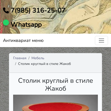
7(985) 316-25-07
Whatsapp
Антиквариат меню
Главная
Мебель
Столик круглый в стиле Жакоб
Столик круглый в стиле
Жакоб