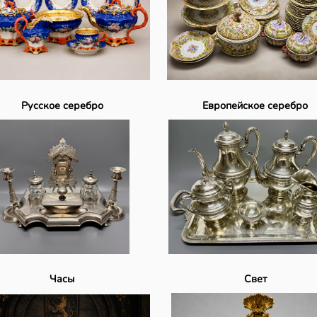
Русское серебро
Европейское серебро
Часы
Свет