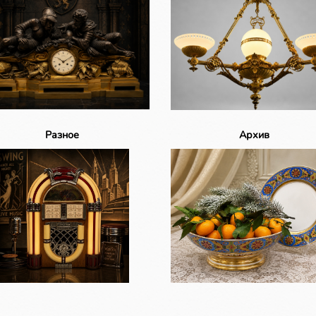
Разное
Архив