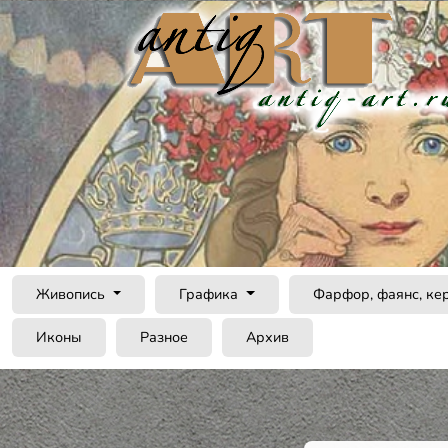
Живопись
Графика
Фарфор, фаянс, ке
Иконы
Разное
Архив