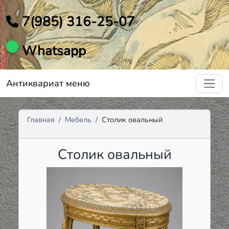
7(985) 316-25-07
Whatsapp
Антиквариат меню
Главная
Мебель
Столик овальный
Столик овальный