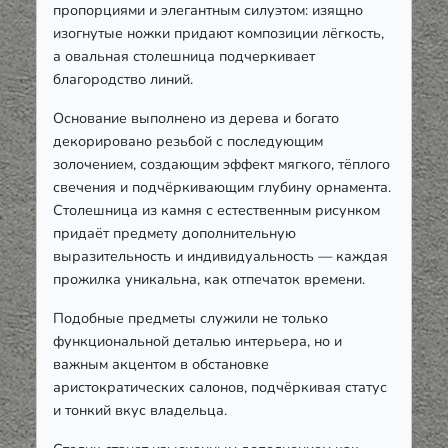
пропорциями и элегантным силуэтом: изящно
изогнутые ножки придают композиции лёгкость,
а овальная столешница подчеркивает
благородство линий.
Основание выполнено из дерева и богато
декорировано резьбой с последующим
золочением, создающим эффект мягкого, тёплого
свечения и подчёркивающим глубину орнамента.
Столешница из камня с естественным рисунком
придаёт предмету дополнительную
выразительность и индивидуальность — каждая
прожилка уникальна, как отпечаток времени.
Подобные предметы служили не только
функциональной деталью интерьера, но и
важным акцентом в обстановке
аристократических салонов, подчёркивая статус
и тонкий вкус владельца.