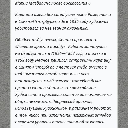
Марии Магдалине после воскресения».
Картина имела большой успех как в Риме, так и
в Санкт-Петербурге, где в 1836 году художник
удостоился за неё звания академика.
Ободренный успехом, Иванов принялся за
«Явление Христа народу». Работа затянулась
на двадцать лет (1836—1857 гг.), и только в
1858 году Иванов решился отправить картину
в Санкт-Петербург и явиться туда вместе с
ней. Выставка самой картины и всех
относящихся к ней эскизов и этюдов была
организована в одном из залов Академии
Художеств и произвела сильное впечатление на
общественность. Творческий арсенал,
используемый художником в различных работах,
в том числе при исполнении пейзажных этюдов,
опережал уровень отечественной живописи