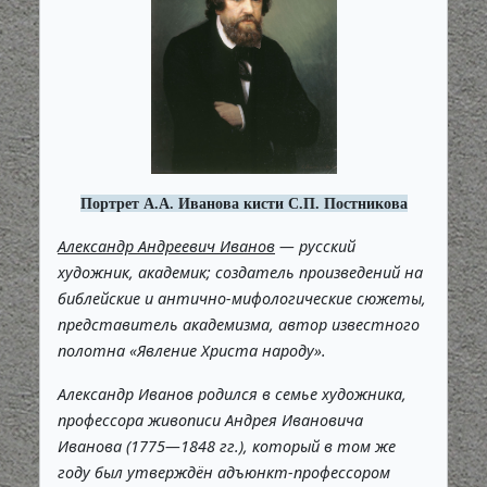
Портрет А.А. Иванова кисти С.П. Постникова
Александр Андреевич Иванов
— русский
художник, академик; создатель произведений на
библейские и антично-мифологические сюжеты,
представитель академизма, автор известного
полотна «Явление Христа народу».
Александр Иванов родился в семье художника,
профессора живописи Андрея Ивановича
Иванова (1775—1848 гг.), который в том же
году был утверждён адъюнкт-профессором