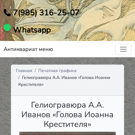
7(985) 316-25-07
Whatsapp
Антиквариат меню
Главная
Печатная графика
Гелиогравюра А.А. Иванов «Голова Иоанна
Крестителя»
Гелиогравюра А.А.
Иванов «Голова Иоанна
Крестителя»