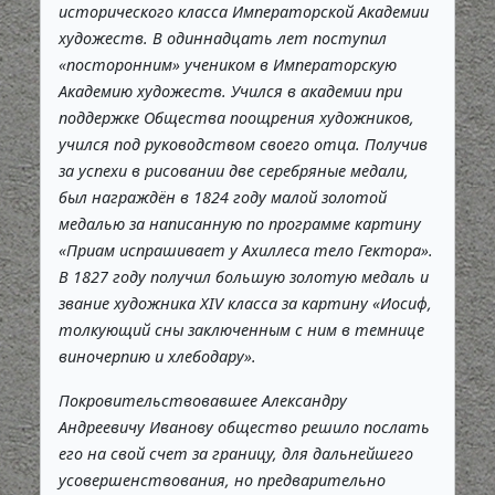
исторического класса Императорской Академии
художеств. В одиннадцать лет поступил
«посторонним» учеником в Императорскую
Академию художеств. Учился в академии при
поддержке Общества поощрения художников,
учился под руководством своего отца. Получив
за успехи в рисовании две серебряные медали,
был награждён в 1824 году малой золотой
медалью за написанную по программе картину
«Приам испрашивает у Ахиллеса тело Гектора».
В 1827 году получил большую золотую медаль и
звание художника XIV класса за картину «Иосиф,
толкующий сны заключенным с ним в темнице
виночерпию и хлебодару».
Покровительствовавшее Александру
Андреевичу Иванову общество решило послать
его на свой счет за границу, для дальнейшего
усовершенствования, но предварительно