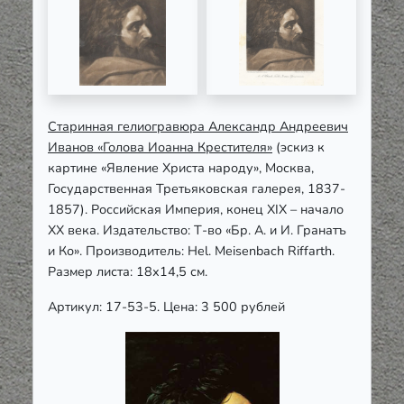
Старинная гелиогравюра Александр Андреевич
Иванов «Голова Иоанна Крестителя»
(эскиз к
картине «Явление Христа народу», Москва,
Государственная Третьяковская галерея, 1837-
1857). Российская Империя, конец XIX – начало
ХХ века. Издательство: Т-во «Бр. А. и И. Гранатъ
и Ко». Производитель: Hel. Meisenbach Riffarth.
Размер листа: 18х14,5 см.
Артикул: 17-53-5. Цена: 3 500 рублей