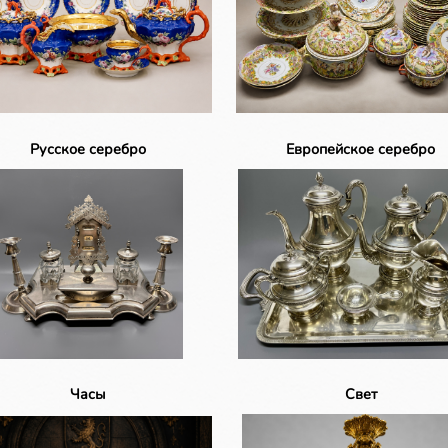
Русское серебро
Европейское серебро
Часы
Свет