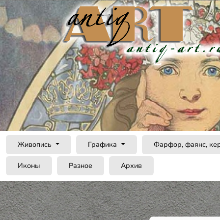
Живопись
Графика
Фарфор, фаянс, ке
Иконы
Разное
Архив