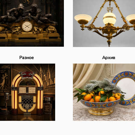
Разное
Архив