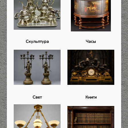
Скульптура
Часы
Свет
Книги