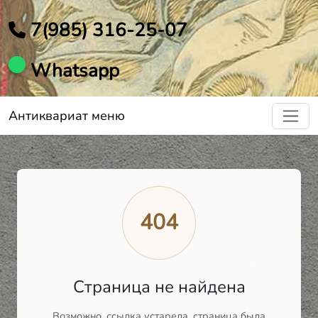
7(985) 316-25-07
Whatsapp
Антиквариат меню
404
Страница не найдена
Возможно, ссылка устарела, страница была