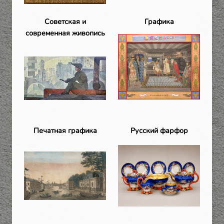
Советская и
Графика
современная живопись
Печатная графика
Русский фарфор