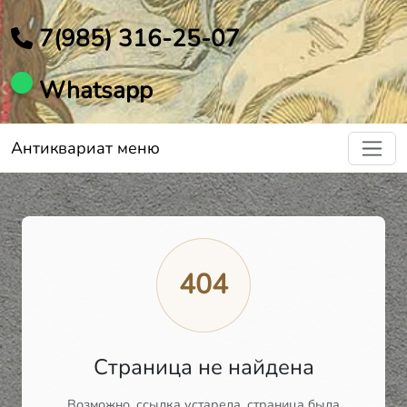
7(985) 316-25-07
Whatsapp
Антиквариат меню
404
Страница не найдена
Возможно, ссылка устарела, страница была