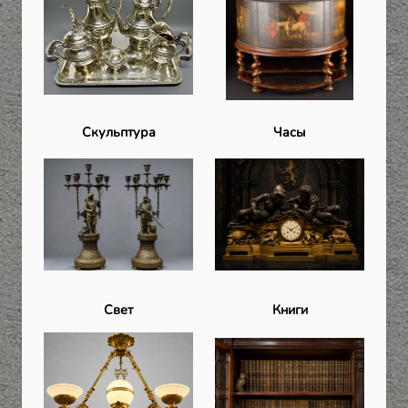
Скульптура
Часы
Свет
Книги