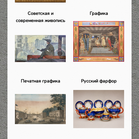
Советская и
Графика
современная живопись
Печатная графика
Русский фарфор