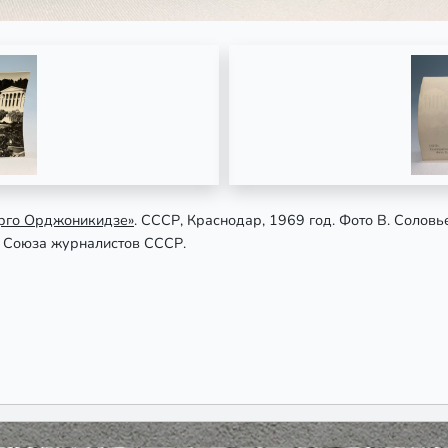
ерго Орджоникидзе»
. СССР, Краснодар, 1969 год. Фото В. Солов
я Союза журналистов СССР.