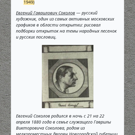
1949)
Евгений Гаврилович Соколов
— русский
художник, один из самых активных московских
графиков в области открытки: рисовал
подборки открыток на темы народных песенок
и русских пословиц.
Евгений Соколов родился в ночь с 21 на 22
апреля 1880 года в семье служащего Гаврилы
Викторовича Соколова, родом из
мелкопоместных дворян Новгородской губернии