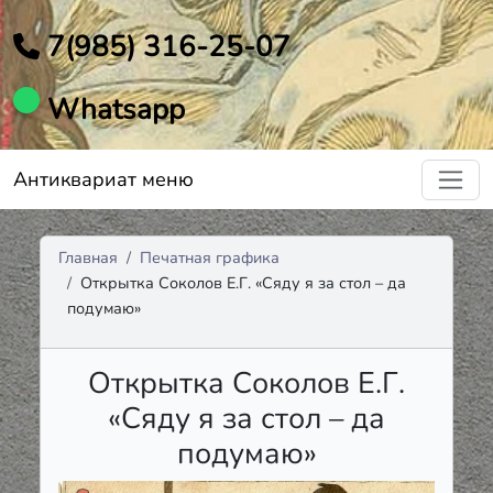
7(985) 316-25-07
Whatsapp
Антиквариат меню
Главная
Печатная графика
Открытка Соколов Е.Г. «Сяду я за стол – да
подумаю»
Открытка Соколов Е.Г.
«Сяду я за стол – да
подумаю»