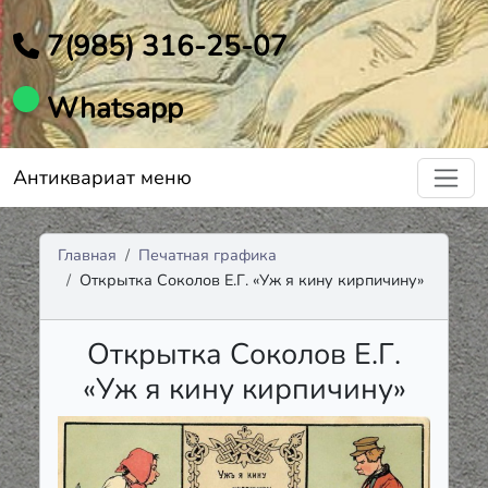
7(985) 316-25-07
Whatsapp
Антиквариат меню
Главная
Печатная графика
Открытка Соколов Е.Г. «Уж я кину кирпичину»
Открытка Соколов Е.Г.
«Уж я кину кирпичину»