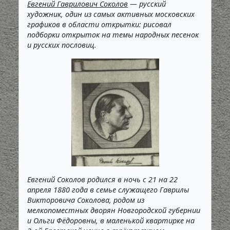
Евгений Гаврилович Соколов
— русский
художник, один из самых активных московских
графиков в области открытки: рисовал
подборки открыток на темы народных песенок
и русских пословиц.
Евгений Соколов родился в ночь с 21 на 22
апреля 1880 года в семье служащего Гаврилы
Викторовича Соколова, родом из
мелкопоместных дворян Новгородской губернии
и Ольги Фёдоровны, в маленькой квартирке на