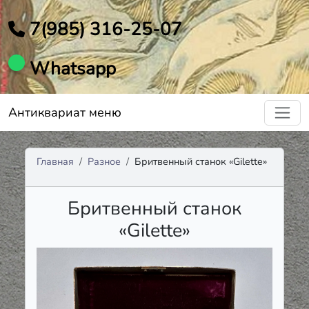
7(985) 316-25-07
Whatsapp
Антиквариат меню
Главная
Разное
Бритвенный станок «Gilette»
Бритвенный станок
«Gilette»