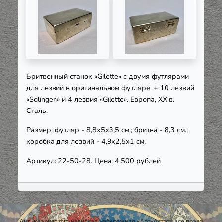
Бритвенный станок «Gilette» с двумя футлярами
для лезвий в оригинальном футляре. + 10 лезвий
«Solingen» и 4 лезвия «Gilette». Европа, ХХ в.
Сталь.
Размер: футляр - 8,8х5х3,5 см.; бритва - 8,3 см.;
коробка для лезвий - 4,9х2,5х1 см.
Артикул: 22-50-28. Цена: 4.500 рублей
Антиквариат фрунзенская набережная «Арт-Астат» все права