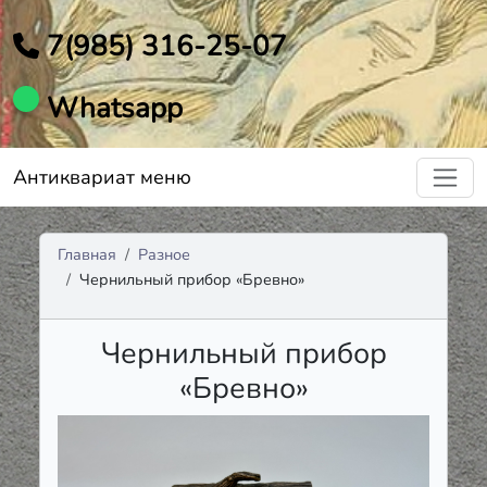
7(985) 316-25-07
Whatsapp
Антиквариат меню
Главная
Разное
Чернильный прибор «Бревно»
Чернильный прибор
«Бревно»