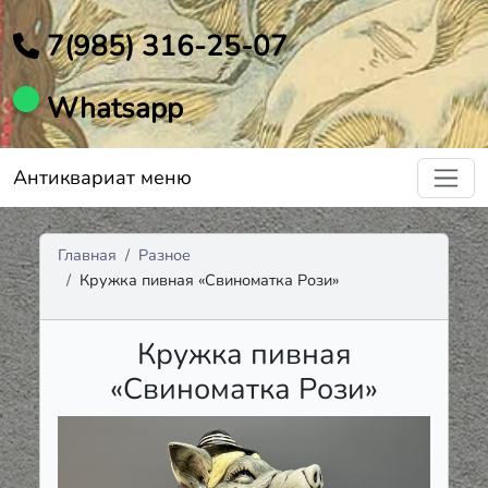
7(985) 316-25-07
Whatsapp
Антиквариат меню
Главная
Разное
Кружка пивная «Свиноматка Рози»
Кружка пивная
«Свиноматка Рози»