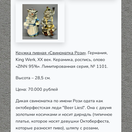
Кружка пивная «Свиноматка Рози»
. Германия,
King Werk, ХХ век. Керамика, роспись, олово
«ZINN 95%». Лимитированная серия, № 1101.
Высота – 28,5 см.
Цена: 70.000 рублей
Дикая свиноматка по имени Рози одета как
октоберфестская леди "Beer Liesl". Она с двумя
золотыми косичками и носит дирндль (типичное
платье, которое носят девушки Октоберфеста,
которые разносят пиво), шляпу с розами,