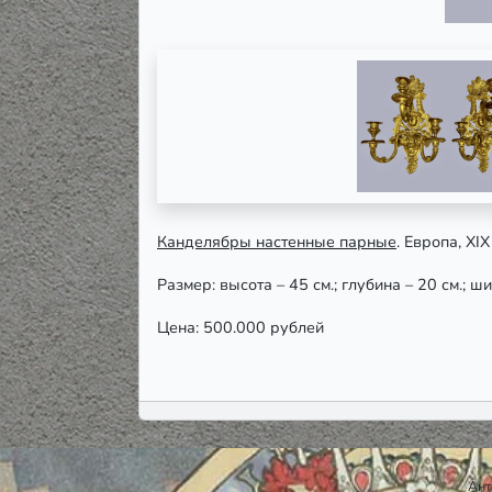
Канделябры настенные парные
. Европа, ХI
Размер: высота – 45 см.; глубина – 20 см.; ш
Цена: 500.000 рублей
Ант