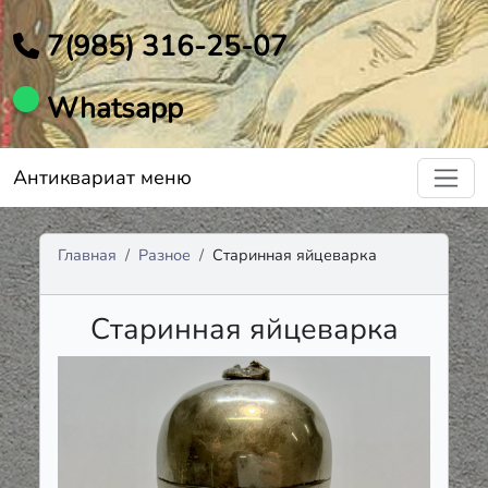
7(985) 316-25-07
Whatsapp
Антиквариат меню
Главная
Разное
Старинная яйцеварка
Старинная яйцеварка