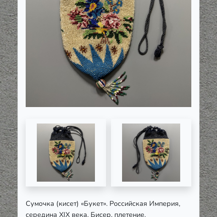
Сумочка (кисет) «Букет». Российская Империя,
середина XIX века. Бисер, плетение.