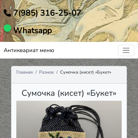
7(985) 316-25-07
Whatsapp
Антиквариат меню
Главная
Разное
Сумочка (кисет) «Букет»
Сумочка (кисет) «Букет»