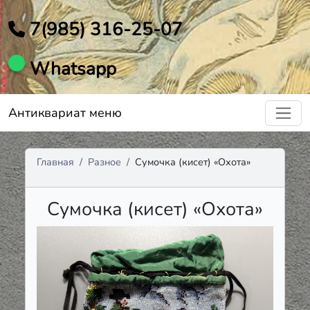
7(985) 316-25-07
Whatsapp
Антиквариат меню
Главная
Разное
Сумочка (кисет) «Охота»
Сумочка (кисет) «Охота»