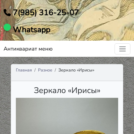
7(985) 316-25-07
Whatsapp
Антиквариат меню
Главная
Разное
Зеркало «Ирисы»
Зеркало «Ирисы»