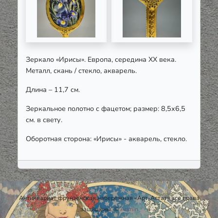
Зеркало «Ирисы». Европа, середина ХХ века.
Металл, скань / стекло, акварель.
Длина – 11,7 см.
Зеркальное полотно с фацетом; размер: 8,5х6,5
см. в свету.
Оборотная сторона: «Ирисы» - акварель, стекло.
Антиквариат фрунзенская набережная «Арт-Астат» все права
защищены. ©
Admin