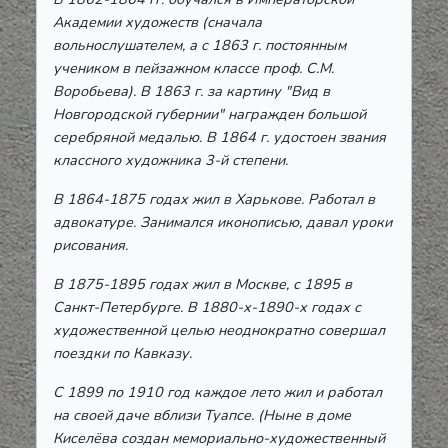
Академии художеств (сначала
вольнослушателем, а с 1863 г. постоянным
учеником в пейзажном классе проф. С.М.
Воробьева). В 1863 г. за картину "Вид в
Новгородской губернии" награжден большой
серебряной медалью. В 1864 г. удостоен звания
классного художника 3-й степени.
В 1864-1875 годах жил в Харькове. Работал в
адвокатуре. Занимался иконописью, давал уроки
рисования.
В 1875-1895 годах жил в Москве, с 1895 в
Санкт-Петербурге. В 1880-х-1890-х годах с
художественной целью неоднократно совершал
поездки по Кавказу.
С 1899 по 1910 год каждое лето жил и работал
на своей даче вблизи Туапсе. (Ныне в доме
Киселёва создан мемориально-художественный