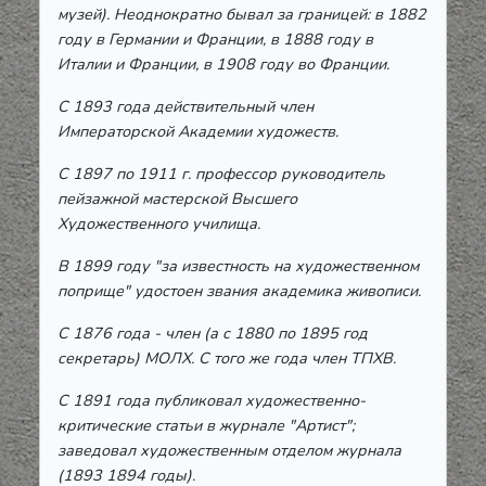
музей). Неоднократно бывал за границей: в 1882
году в Германии и Франции, в 1888 году в
Италии и Франции, в 1908 году во Франции.
С 1893 года действительный член
Императорской Академии художеств.
С 1897 по 1911 г. профессор руководитель
пейзажной мастерской Высшего
Художественного училища.
В 1899 году "за известность на художественном
поприще" удостоен звания академика живописи.
С 1876 года - член (а с 1880 по 1895 год
секретарь) МОЛХ. С того же года член ТПХВ.
С 1891 года публиковал художественно-
критические статьи в журнале "Артист";
заведовал художественным отделом журнала
(1893 1894 годы).