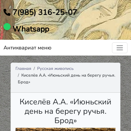
7(985) 316-25-07
Whatsapp
Антиквариат меню
Главная
Русская живопись
Киселёв А.А. «Июньский день на берегу ручья.
Брод»
Киселёв А.А. «Июньский
день на берегу ручья.
Брод»