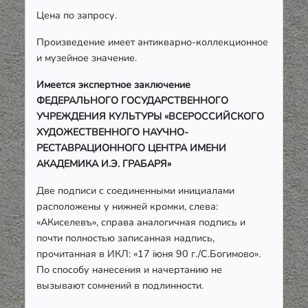
Цена по запросу.
Произведение имеет антикварно-коллекционное
и музейное значение.
Имеется экспертное заключение
ФЕДЕРАЛЬНОГО ГОСУДАРСТВЕННОГО
УЧРЕЖДЕНИЯ КУЛЬТУРЫ «ВСЕРОССИЙСКОГО
ХУДОЖЕСТВЕННОГО НАУЧНО-
РЕСТАВРАЦИОННОГО ЦЕНТРА ИМЕНИ
АКАДЕМИКА И.Э. ГРАБАРЯ»
Две подписи с соединенными инициалами
расположены у нижней кромки, слева:
«АКиселевъ», справа аналогичная подпись и
почти полностью записанная надпись,
прочитанная в ИКЛ: «17 іюня 90 г./С.Богимово».
По способу нанесения и начертанию не
вызывают сомнений в подлинности.