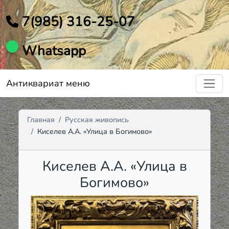
7(985) 316-25-07
Whatsapp
Антиквариат меню
Главная
Русская живопись
Киселев А.А. «Улица в Богимово»
Киселев А.А. «Улица в
Богимово»