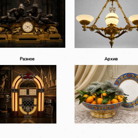
Разное
Архив