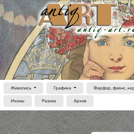
Живопись
Графика
Фарфор, фаянс, ке
Иконы
Разное
Архив