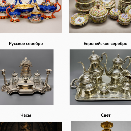
Русское серебро
Европейское серебро
Часы
Свет