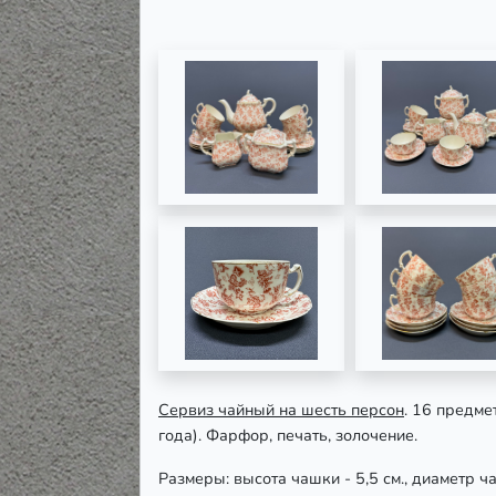
Сервиз чайный на шесть персон
. 16 предме
года). Фарфор, печать, золочение.
Размеры: высота чашки - 5,5 см., диаметр ча