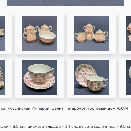
тов. Российская Империя, Санкт Петербург, торговый дом «COM
шки - 8,5 см., диаметр блюдца - 14 см., высота молочника - 9,5 см