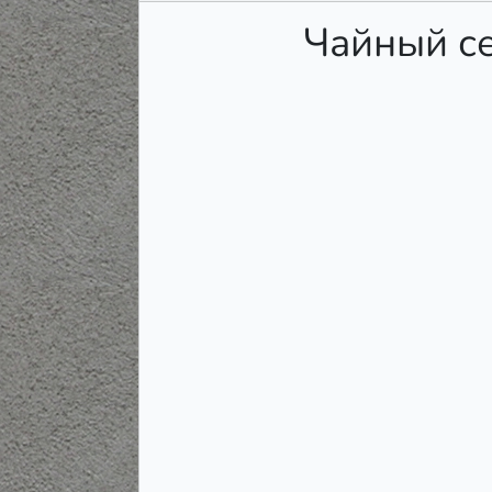
Чайный се