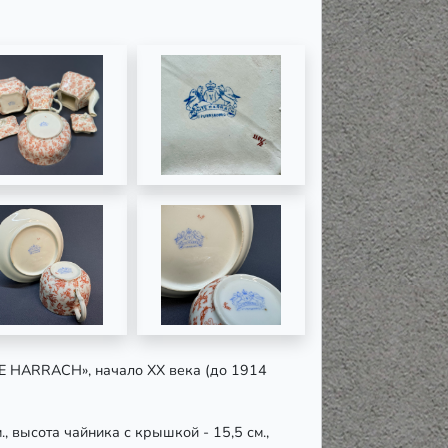
TE HARRACH», начало ХХ века (до 1914
., высота чайника с крышкой - 15,5 см.,