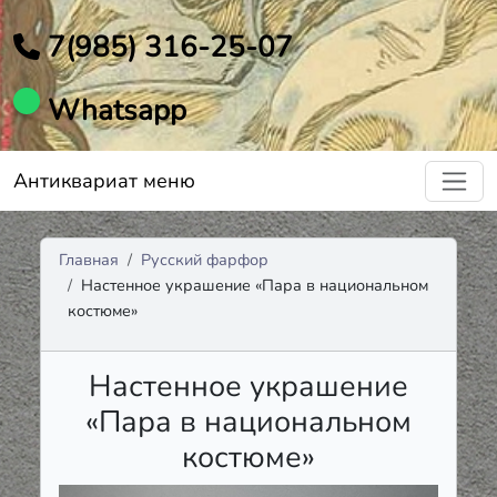
7(985) 316-25-07
Whatsapp
Антиквариат меню
Главная
Русский фарфор
Настенное украшение «Пара в национальном
костюме»
Настенное украшение
«Пара в национальном
костюме»