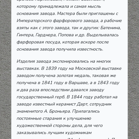
которому принадлежала и самая мысль
основания завода. Мастера были приглашены с
Императорского фарфорового завода, а рабочие
взяты как с этого завода, так и других: Батенина,
Гинтера, Гарднера, Попова и др. Выделывалась
фарфоровая посуда, которая вскоре после
основания завода получила известность.
Изделия завода экспонировались на многих
выставках. В 1839 году на Московской выставке
заводом получена золотая медаль, таковая же
получена в 1841 году в Варшаве, а в 1843 году
и два раза впоследствии давался заводу
государственный герб. В 1844 году работал на
заводе известный керамист Дарт, сотрудник
знаменитого А. Броньяра. Прилагались
постоянные старания к улучшению
художественной стороны дела, для чего
заказывались лучшим художникам