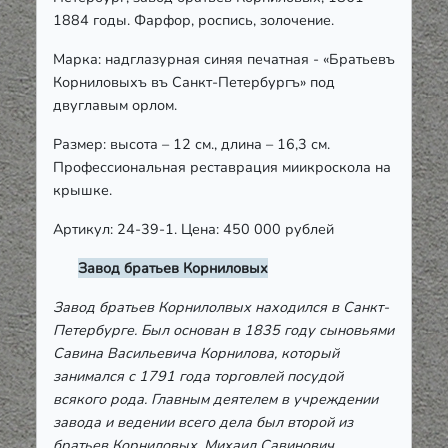
1884 годы. Фарфор, роспись, золочение.
Марка: надглазурная синяя печатная - «Братьевъ
Корниловыхъ въ Санкт-Петербургъ» под
двуглавым орлом.
Размер: высота – 12 см., длина – 16,3 см.
Профессиональная реставрация миикроскола на
крышке.
Артикул: 24-39-1. Цена: 450 000 рублей
Завод братьев Корниловых
Завод братьев Корнилолвых находился в Санкт-
Петербурге. Был основан в 1835 году сыновьями
Савина Васильевича Корнилова, который
занимался с 1791 года торговлей посудой
всякого рода. Главным деятелем в учреждении
завода и ведении всего дела был второй из
братьев Корниловых, Михаил Савинович,