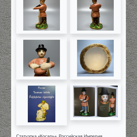
Статуэтка «Косарь»
. Российская Империя,