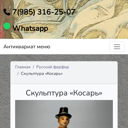
7(985) 316-25-07
Whatsapp
Антиквариат меню
Главная
Русский фарфор
Скульптура «Косарь»
Скульптура «Косарь»