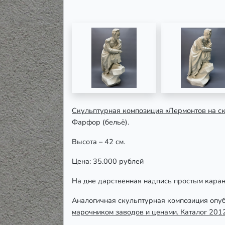
Скульптурная композиция «Лермонтов на с
Фарфор (бельё).
Высота – 42 см.
Цена: 35.000 рублей
На дне дарственная надпись простым кара
Аналогичная скульптурная композиция опуб
марочником заводов и ценами. Каталог 2012-