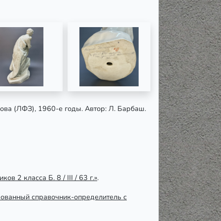
ва (ЛФЗ), 1960-е годы. Автор: Л. Барбаш.
 2 класса Б. 8 / III / 63 г.»
.
ованный справочник-определитель с