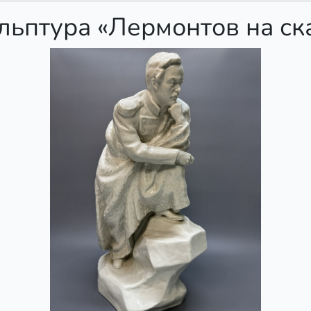
льптура «Лермонтов на ск