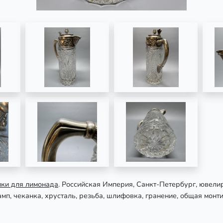
ики для лимонада
. Российская Империя, Санкт-Петербург, ювел
п, чеканка, хрусталь, резьба, шлифовка, гранение, общая монти