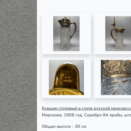
Кувшин столовый в стиле русской неокласс
Морозова, 1908 год. Серебро 84 пробы, штам
Общая высота - 30 см.