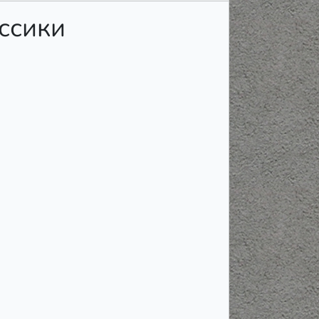
ссики