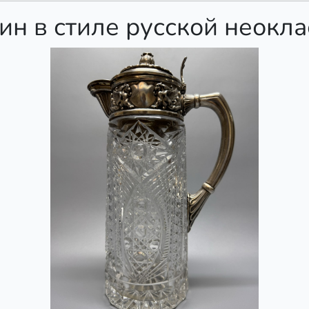
ин в стиле русской неокла