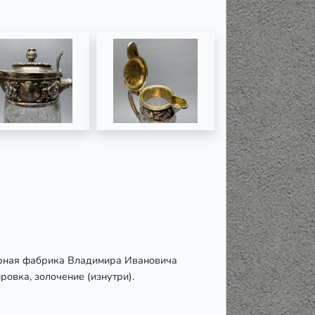
ирная фабрика Владимира Ивановича
ровка, золочение (изнутри).