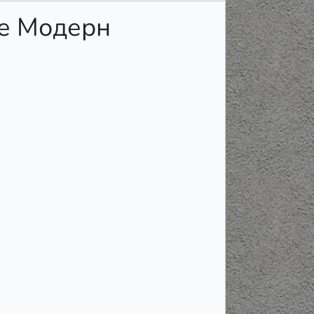
ле Модерн