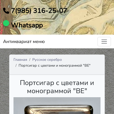
7(985) 316-25-07
Whatsapp
Антиквариат меню
Главная
Русское серебро
Портсигар с цветами и монограммой "ВЕ"
Портсигар с цветами и
монограммой "ВЕ"