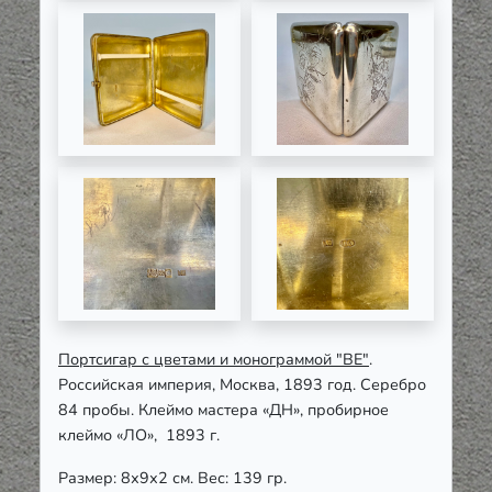
Портсигар с цветами и монограммой "ВЕ"
.
Российская империя, Москва, 1893 год. Серебро
84 пробы. Клеймо мастера «ДН», пробирное
клеймо «ЛО», 1893 г.
Размер: 8х9х2 см. Вес: 139 гр.