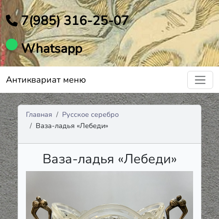
7(985) 316-25-07
Whatsapp
Антиквариат меню
Главная
Русское серебро
Ваза-ладья «Лебеди»
Ваза-ладья «Лебеди»