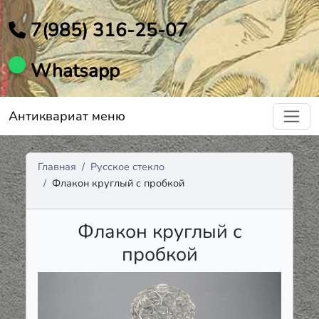
7(985) 316-25-07
Whatsapp
Антиквариат меню
Главная
Русское стекло
Флакон круглый с пробкой
Флакон круглый с
пробкой