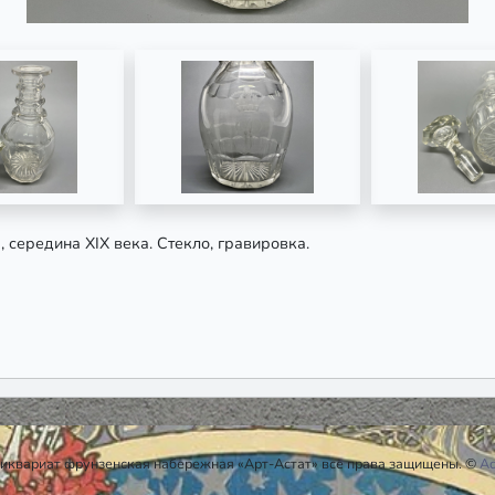
, середина XIX века. Стекло, гравировка.
иквариат фрунзенская набережная «Арт-Астат» все права защищены. ©
A